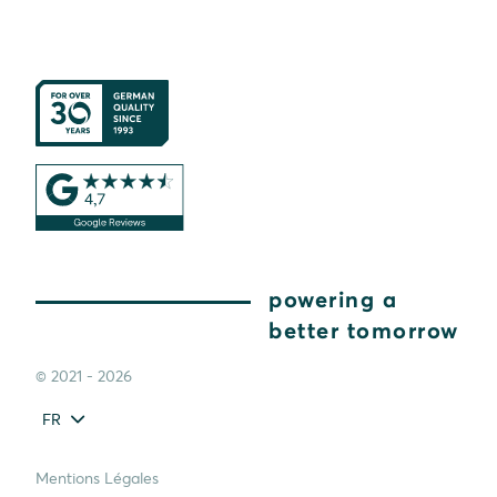
powering a
better tomorrow
© 2021 - 2026
FR
Mentions Légales