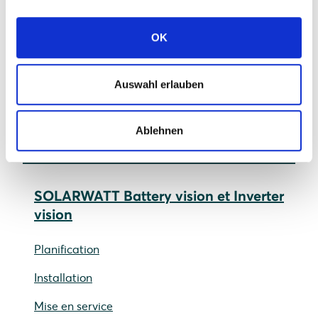
Centre d'installation
OK
Images d'erreurs et résolution de problèmes
Glossaire
Auswahl erlauben
Activation de la garantie
Ablehnen
SOLARWATT Battery vision et Inverter
vision
Planification
Installation
Mise en service