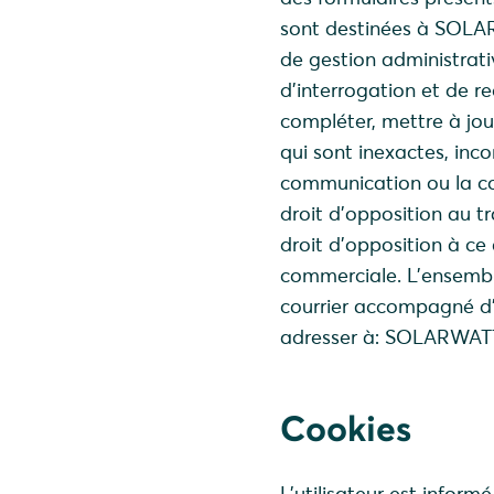
sont destinées à SOLA
de gestion administrativ
d’interrogation et de rec
compléter, mettre à jour
qui sont inexactes, inco
communication ou la con
droit d’opposition au t
droit d’opposition à ce
commerciale. L’ensemb
courrier accompagné d’u
adresser à: SOLARWATT
Cookies
L’utilisateur est informé