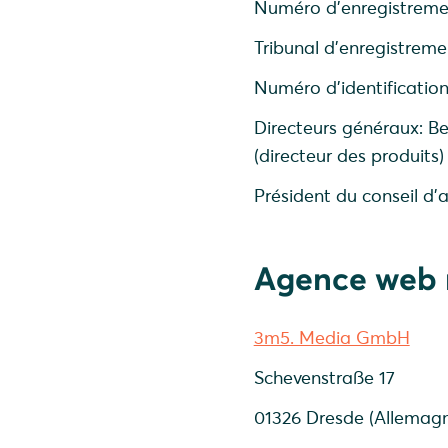
Numéro d'enregistreme
Tribunal d'enregistrem
Numéro d'identification
Directeurs généraux: B
(directeur des produits)
Président du conseil d'
Agence web 
3m5. Media GmbH
Schevenstraße 17
01326 Dresde (Allemag