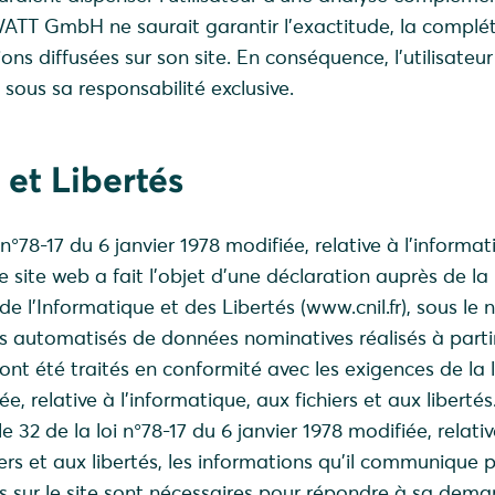
TT GmbH ne saurait garantir l’exactitude, la complé
ions diffusées sur son site. En conséquence, l’utilisateu
s sous sa responsabilité exclusive.
 et Libertés
 n°78-17 du 6 janvier 1978 modifiée, relative à l’informa
 le site web a fait l’objet d’une déclaration auprès de la
 l’Informatique et des Libertés (www.cnil.fr), sous le
s automatisés de données nominatives réalisés à partir
nt été traités en conformité avec les exigences de la l
e, relative à l’informatique, aux fichiers et aux libertés
 32 de la loi n°78-17 du 6 janvier 1978 modifiée, relativ
iers et aux libertés, les informations qu’il communique p
s sur le site sont nécessaires pour répondre à sa dema