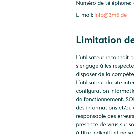
Numéro de téléphone:
E-mail:
info@3m5.de
Limitation de
L’utilisateur reconnaît 
s’engage à les respecter
disposer de la compéten
L’utilisateur du site int
configuration informatiq
de fonctionnement. SOL
des informations et/ou d
responsable des erreurs
présence de virus sur 
à titre indicatif et ne 