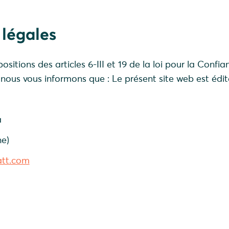
 légales
itions des articles 6-III et 19 de la loi pour la Confi
ous vous informons que : Le présent site web est édit
a
e)
att.com