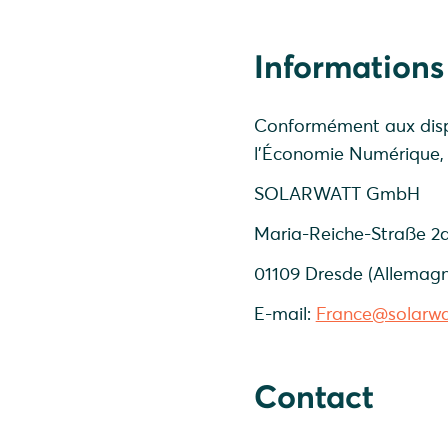
Informations
Conformément aux dispos
l’Économie Numérique, n
SOLARWATT GmbH
Maria-Reiche-Straße 2
01109 Dresde (Allemagn
E-mail:
France@solarw
Contact