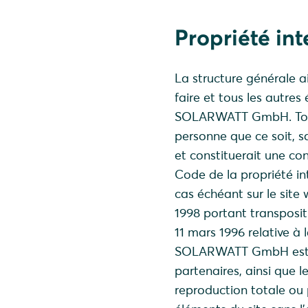
Propriété int
La structure générale ai
faire et tous les autres
SOLARWATT GmbH. Toute 
personne que ce soit, 
et constituerait une con
Code de la propriété in
cas échéant sur le site w
1998 portant transpositi
11 mars 1996 relative à
SOLARWATT GmbH est 
partenaires, ainsi que l
reproduction totale ou 