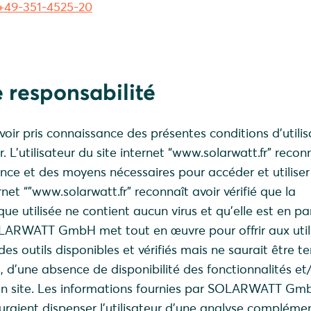
+49-351-4525-20
 responsabilité
avoir pris connaissance des présentes conditions d’utilis
. L’utilisateur du site internet “www.solarwatt.fr” recon
ce et des moyens nécessaires pour accéder et utiliser 
ernet “”www.solarwatt.fr” reconnaît avoir vérifié que la
ue utilisée ne contient aucun virus et qu’elle est en pa
ARWATT GmbH met tout en œuvre pour offrir aux util
es outils disponibles et vérifiés mais ne saurait être t
, d’une absence de disponibilité des fonctionnalités et
son site. Les informations fournies par SOLARWATT Gmb
sauraient dispenser l’utilisateur d’une analyse compléme