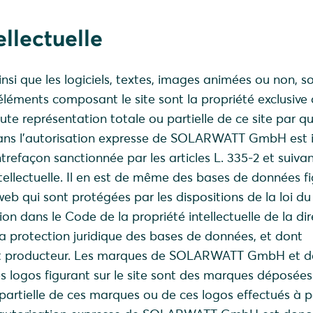
ellectuelle
nsi que les logiciels, textes, images animées ou non, so
 éléments composant le site sont la propriété exclusive
représentation totale ou partielle de ce site par qu
sans l’autorisation expresse de SOLARWATT GmbH est i
trefaçon sanctionnée par les articles L. 335-2 et suiva
tellectuelle. Il en est de même des bases de données fi
eb qui sont protégées par les dispositions de la loi du 1
on dans le Code de la propriété intellectuelle de la dir
 la protection juridique des bases de données, et dont
producteur. Les marques de SOLARWATT GmbH et de
es logos figurant sur le site sont des marques déposées
partielle de ces marques ou de ces logos effectués à p