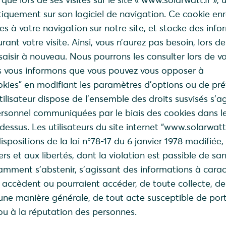
tiquement sur son logiciel de navigation. Ce cookie enr
es à votre navigation sur notre site, et stocke des inf
rant votre visite. Ainsi, vous n’aurez pas besoin, lors de
 saisir à nouveau. Nous pourrons les consulter lors de v
us vous informons que vous pouvez vous opposer à
okies” en modifiant les paramètres d’options ou de pr
tilisateur dispose de l’ensemble des droits susvisés s’a
rsonnel communiquées par le biais des cookies dans l
dessus. Les utilisateurs du site internet “www.solarwatt.
ispositions de la loi n°78-17 du 6 janvier 1978 modifiée, 
iers et aux libertés, dont la violation est passible de sa
tamment s’abstenir, s’agissant des informations à cara
s accèdent ou pourraient accéder, de toute collecte, de
’une manière générale, de tout acte susceptible de por
 ou à la réputation des personnes.