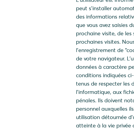
peut s’installer automa
des informations relativ
que vous avez saisies du
prochaine visite, de les
prochaines visites. No
l’enregistrement de “co
de votre navigateur. L’u
données à caractère pe
conditions indiquées ci-
tenus de respecter les d
l’informatique, aux fich
pénales. Ils doivent no
personnel auxquelles il
utilisation détournée d
atteinte à la vie privée