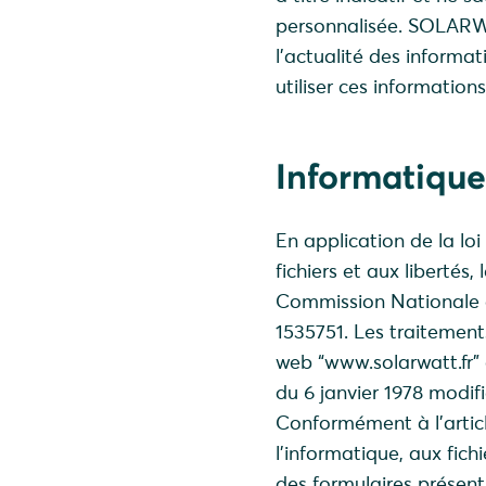
personnalisée. SOLARWA
l’actualité des informat
utiliser ces information
Informatique
En application de la loi
fichiers et aux libertés,
Commission Nationale de
1535751. Les traitement
web “www.solarwatt.fr” o
du 6 janvier 1978 modifié
Conformément à l’article
l’informatique, aux fich
des formulaires présent