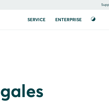
Supp
SERVICE
ENTERPRISE
gales