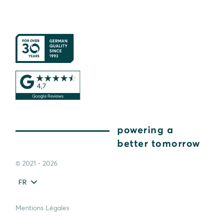
powering a
better tomorrow
© 2021 - 2026
FR
Mentions Légales