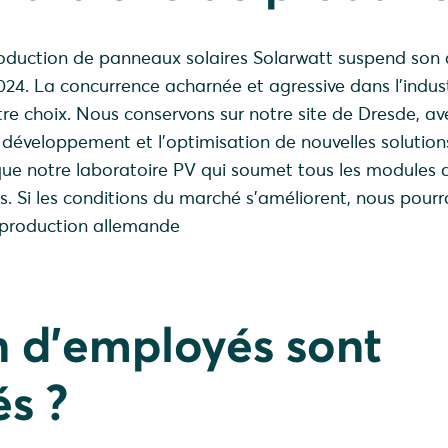
roduction de panneaux solaires Solarwatt suspend son a
024. La concurrence acharnée et agressive dans l'indust
tre choix. Nous conservons sur notre site de Dresde, a
 développement et l'optimisation de nouvelles solution
que notre laboratoire PV qui soumet tous les modules 
cts. Si les conditions du marché s'améliorent, nous pour
 production allemande
 d'employés sont
s ?