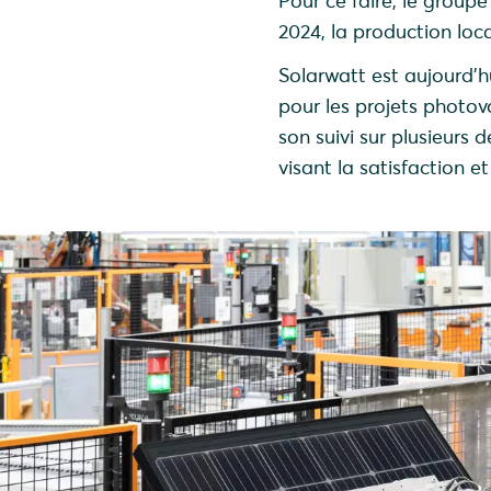
Pour ce faire, le group
2024, la production loc
Solarwatt est aujourd’h
pour les projets photovo
son suivi sur plusieurs 
visant la satisfaction et