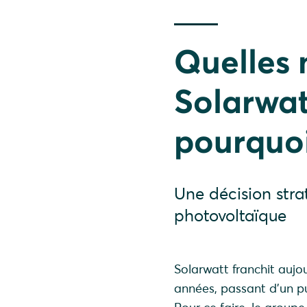
Quelles 
Solarwat
pourquoi
Une décision stra
photovoltaïque
Solarwatt franchit aujo
années, passant d'un pu