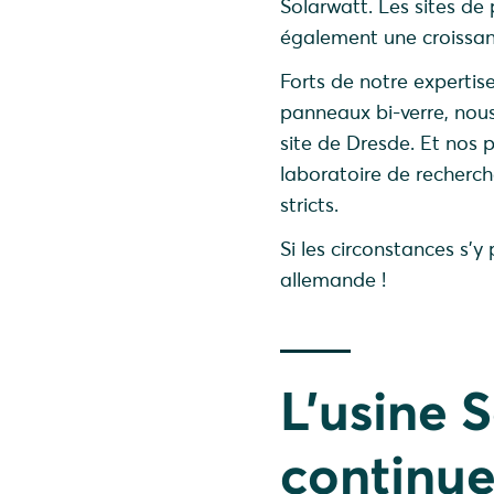
Solarwatt. Les sites de
également une croissan
Forts de notre expertis
panneaux bi-verre, nou
site de Dresde. Et nos 
laboratoire de recherch
stricts.
Si les circonstances s'
allemande !
L’usine 
continue