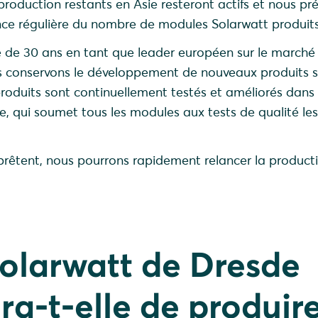
 production restants en Asie resteront actifs et nous pr
ce régulière du nombre de modules Solarwatt produits
e de 30 ans en tant que leader européen sur le marché
s conservons le développement de nouveaux produits s
produits sont continuellement testés et améliorés dans
e, qui soumet tous les modules aux tests de qualité les
y prêtent, nous pourrons rapidement relancer la product
Solarwatt de Dresde
ra-t-elle de produir