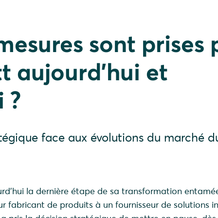
mesures sont prises 
t aujourd'hui et
 ?
tégique face aux évolutions du marché d
urd'hui la dernière étape de sa transformation entamée 
r fabricant de produits à un fournisseur de solutions i