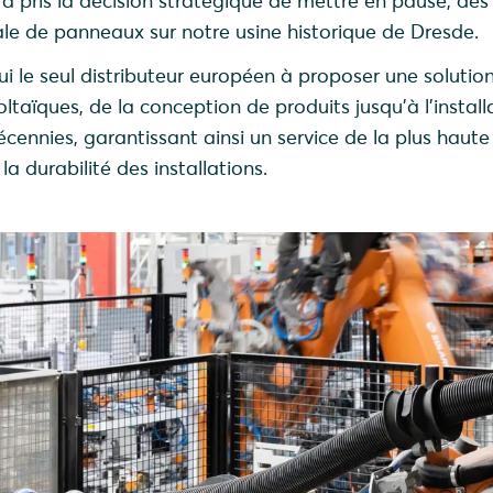
e a pris la décision stratégique de mettre en pause, dès
ale de panneaux sur notre usine historique de Dresde.
ui le seul distributeur européen à proposer une soluti
ltaïques, de la conception de produits jusqu’à l’install
décennies, garantissant ainsi un service de la plus haute 
 la durabilité des installations.