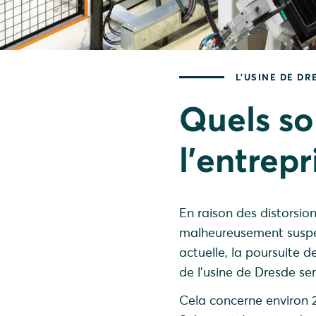
L'USINE DE DR
Quels so
l'entrep
En raison des distorsio
malheureusement suspen
actuelle, la poursuite 
de l’usine de Dresde se
Cela concerne environ 