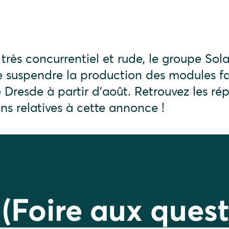
très concurrentiel et rude, le groupe Sol
de suspendre la production des modules f
 Dresde à partir d'août. Retrouvez les ré
ns relatives à cette annonce !
(Foire aux quest