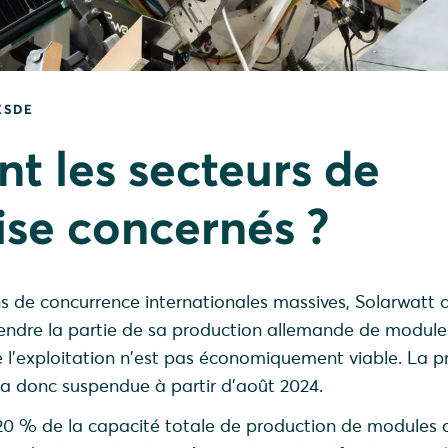
ESDE
nt les secteurs de
rise concernés ?
ns de concurrence internationales massives, Solarwatt d
dre la partie de sa production allemande de modules.
de l'exploitation n'est pas économiquement viable. La 
ra donc suspendue à partir d'août 2024.
20 % de la capacité totale de production de modules 