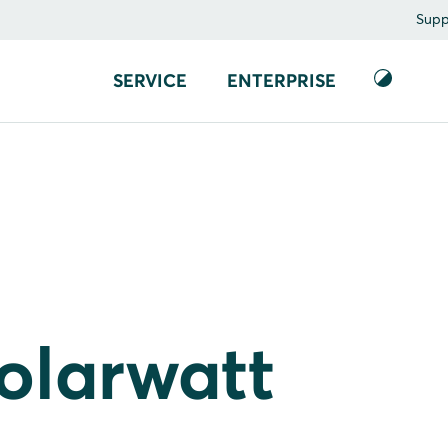
Supp
SERVICE
ENTERPRISE
Solarwatt