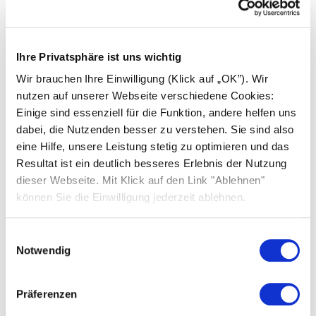
Battery vision top pack 1.0 (2.6 kWh)
Ihre Privatsphäre ist uns wichtig
Battery vision pack 1.0 (2.6 kWh)
Wir brauchen Ihre Einwilligung (Klick auf „OK”). Wir
Inverter vision one 1.0 (3.0 kW)
nutzen auf unserer Webseite verschiedene Cookies:
Inverter vision one 1.0 (3.7 kW)
Einige sind essenziell für die Funktion, andere helfen uns
Inverter vision one 1.0 (4.6 kW)
dabei, die Nutzenden besser zu verstehen. Sie sind also
Inverter vision one 1.0 (5.0 kW, NL)
eine Hilfe, unsere Leistung stetig zu optimieren und das
Inverter vision one 1.0 (5.0 kW)
Resultat ist ein deutlich besseres Erlebnis der Nutzung
Inverter vision one 1.0 (6.0 kW)
dieser Webseite. Mit Klick auf den Link "Ablehnen"
Inverter vision one 1.0 (6.0 kW, FR)
können Sie die Einwilligung jederzeit ablehnen.
Inverter vision three 1.0 (5.0 kW)
Einwilligungsauswahl
Inverter vision three 1.0 (6.0 kW)
Notwendig
Inverter vision three 1.0 (8.0 kW)
Inverter vision three 1.0 (9.9 kW)
Inverter vision three 1.0 (10.0 kW)
Präferenzen
Inverter vision three 1.0 (12.0 kW)