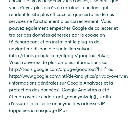
cookies. Si vous désactivez les cookies, il se peut que
vous n’ayez plus accès à certaines fonctions qui
rendent le site plus efficace et que certains de nos
services ne fonctionnent plus correctement. Vous
pouvez également empêcher Google de collecter et
traiter des données générées par le cookie en
téléchargeant et en installant le plug-in de
navigateur disponible sur le lien suivant
(http://tools.google.com/dlpage/gaoptout?hl=fr).
Vous trouverez de plus amples informations sur
http://tools.google.com/dlpage/gaoptout?hl=fr ou
http://www.google.com/intl/de/analytics/privacyovervie
(informations générales sur Google Analytics et la
protection des données). Google Analytics a été
étendu avec le code « gat._anonymizeIp() ; » afin
d’assurer la collecte anonyme des adresses IP
(appelées « masquage IP »).