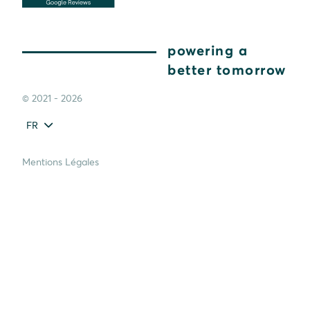
powering a
better tomorrow
© 2021 - 2026
FR
Mentions Légales