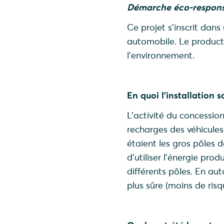
Démarche éco-responsa
Ce projet s’inscrit dan
automobile. Le producteu
l'environnement.
En quoi l’installation 
L’activité du concessi
recharges des véhicules 
étaient les gros pôles d
d’utiliser l’énergie pr
différents pôles. En aut
plus sûre (moins de ris