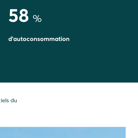
58
%
d'autoconsommation
iels du