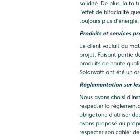
solidité. De plus, la to
l’effet de bifacialité
toujours plus d’énergie
Produits et services p
Le client voulait du ma
projet. Faisant partie 
produits de haute qualit
Solarwatt ont été un a
Réglementation sur les
Nous avons choisi d’inst
respecter la réglementa
obligatoire d’utiliser 
avons proposé au propr
respecter son cahier d