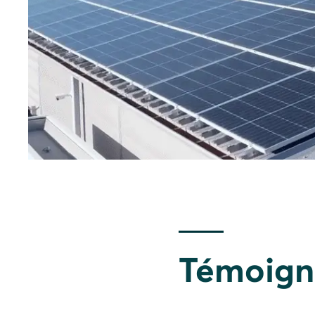
Témoigna