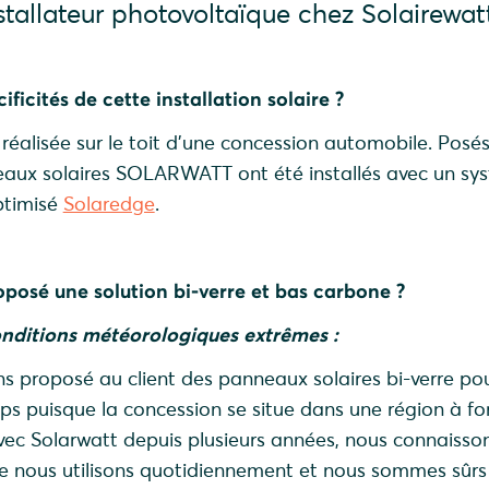
stallateur photovoltaïque chez Solairewat
ificités de cette installation solaire ?
 réalisée sur le toit d’une concession automobile. Posé
neaux solaires SOLARWATT ont été installés avec un sy
ptimisé
Solaredge
.
posé une solution bi-verre et bas carbone ?
onditions météorologiques extrêmes :
s proposé au client des panneaux solaires bi-verre pou
s puisque la concession se situe dans une région à fo
avec Solarwatt depuis plusieurs années, nous connaisson
e nous utilisons quotidiennement et nous sommes sûrs 