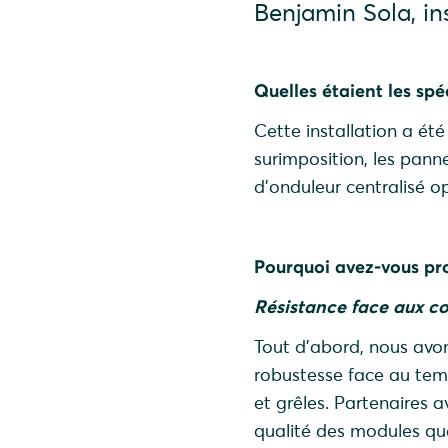
Benjamin Sola, in
Quelles étaient les spéc
Cette installation a été
surimposition, les pan
d'onduleur centralisé o
Pourquoi avez-vous pro
Résistance face aux c
Tout d’abord, nous avon
robustesse face au temp
et grêles. Partenaires 
qualité des modules qu