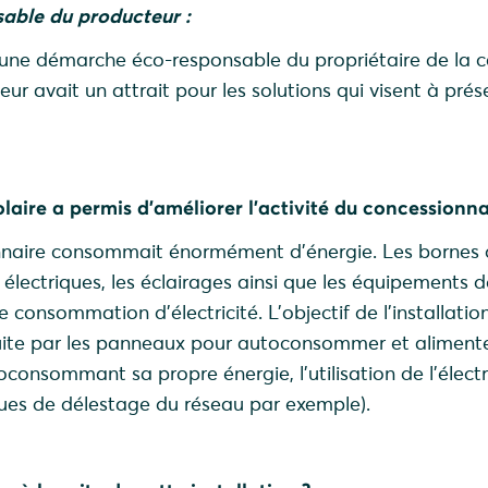
ble du producteur :
s une démarche éco-responsable du propriétaire de la 
r avait un attrait pour les solutions qui visent à prés
solaire a permis d’améliorer l’activité du concessionna
onnaire consommait énormément d’énergie. Les bornes
électriques, les éclairages ainsi que les équipements d
e consommation d’électricité. L’objectif de l’installation
oduite par les panneaux pour autoconsommer et alimente
oconsommant sa propre énergie, l’utilisation de l’électr
ques de délestage du réseau par exemple).