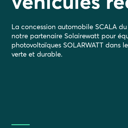
véhicules re
La concession automobile SCALA du 
notre partenaire Solairewatt pour éq
photovoltaïques SOLARWATT dans le 
verte et durable.