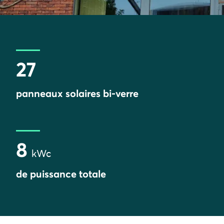
27
panneaux solaires bi-verre
8
kWc
de puissance totale