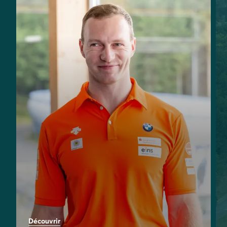
99
%
Découvrir
d'Autoconsommation