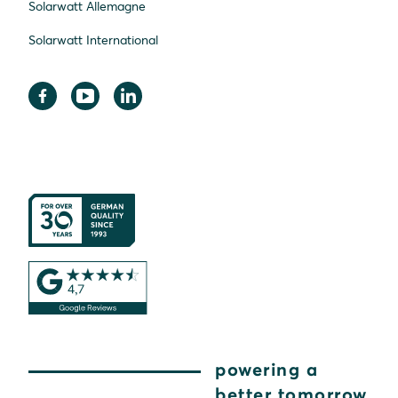
Solarwatt Allemagne
Solarwatt International
powering a
better tomorrow