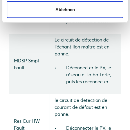
MDSP SPI
Fault
Déconnecter le PV, le
Ablehnen
réseau et la batterie,
puis les reconnecter
Le circuit de détection de
l'échantillon maître est en
panne.
MDSP Smpl
Fault
Déconnecter le PV, le
réseau et la batterie,
puis les reconnecter.
le circuit de détection de
courant de défaut est en
panne.
Res Cur HW
Fault
Déconnecter le PV, le