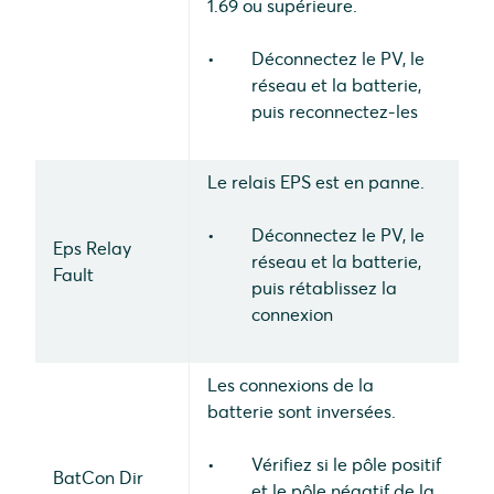
1.69 ou supérieure.
Déconnectez le PV, le
réseau et la batterie,
puis reconnectez-les
Le relais EPS est en panne.
Déconnectez le PV, le
Eps Relay
réseau et la batterie,
Fault
puis rétablissez la
connexion
Les connexions de la
batterie sont inversées.
Vérifiez si le pôle positif
BatCon Dir
et le pôle négatif de la