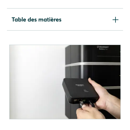
Table des matières
Périodes de blocage du fonctionnement de la
mémoire
Réserve d'énergie de secours pour le
fonctionnement de remplacement du réseau