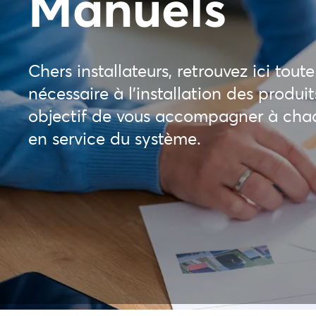
Manuels
Chers installateurs, retrouvez ici to
nécessaire à l’installation des produ
objectif de vous accompagner à chaq
en service du système.