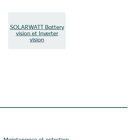
SOLARWATT Battery
vision et Inverter
vision
Maintenance et entretien