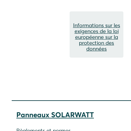
Informations sur les
exigences de la loi
européenne sur la
protection des
données
Panneaux SOLARWATT
Règlements et normes