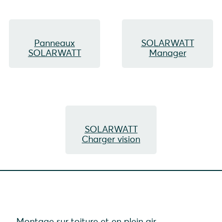
Panneaux
SOLARWATT
SOLARWATT
Manager
SOLARWATT
Charger vision
Montage sur toiture et en plein air