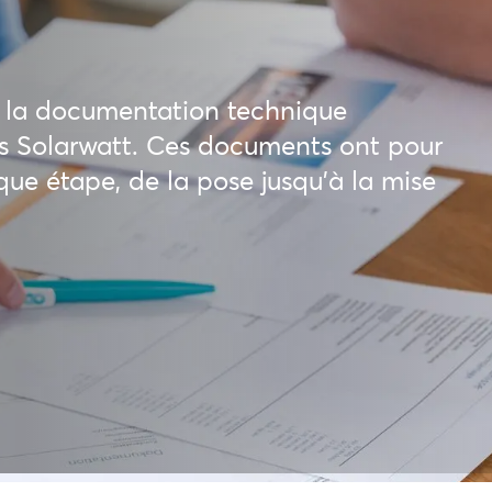
ute la documentation technique
its Solarwatt. Ces documents ont pour
ue étape, de la pose jusqu’à la mise