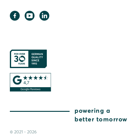
powering a
better tomorrow
© 2021 - 2026